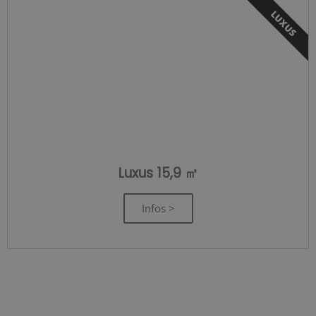
LUXUS
Luxus 15,9 ㎡
Infos >