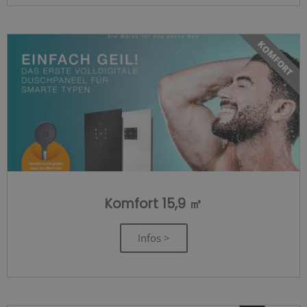
KOMFORT
Komfort 15,9 ㎡
Infos >