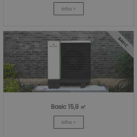
Infos >
BASIC
Basic 15,9 ㎡
Infos >