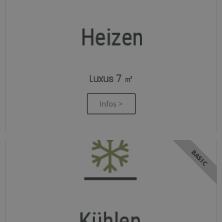
Luxus 7 ㎡
Infos >
BASIC