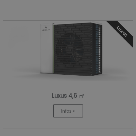
LUXUS
Luxus 4,6 ㎡
Infos >