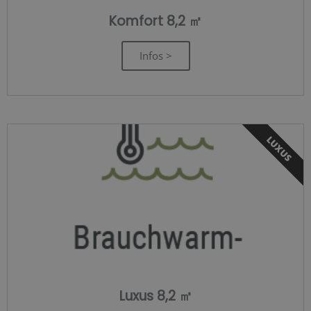
Komfort 8,2 ㎡
Infos >
LUXUS
Luxus 8,2 ㎡