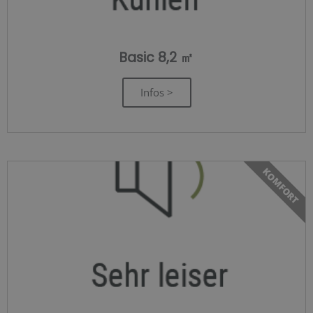
Basic 8,2 ㎡
Infos >
KOMFORT