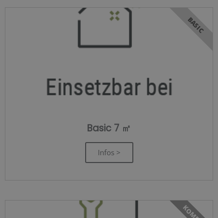
BASIC
Basic 7 ㎡
Infos >
KOMFORT