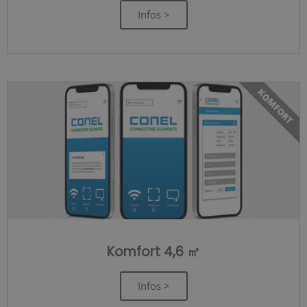
Infos >
KOMFORT
Komfort 4,6 ㎡
Infos >