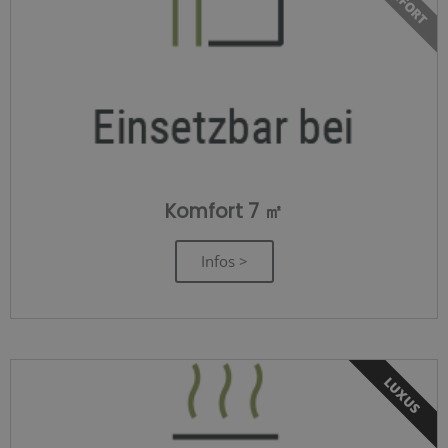
Komfort 7 ㎡
Infos >
LUXUS