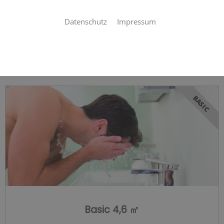
Datenschutz
Impressum
Bäder für jedes Budget
BASIC
Basic 4,6 ㎡