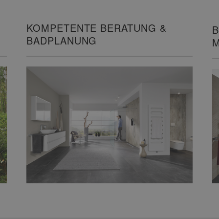
KOMPETENTE BERATUNG &
B
BADPLANUNG
M