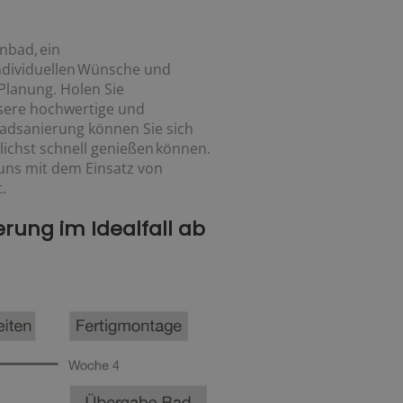
enbad, ein
ndividuellen Wünsche und
Planung. Holen Sie
nsere hochwertige und
adsanierung können Sie sich
lichst schnell genießen können.
uns mit dem Einsatz von
.
rung im Idealfall ab