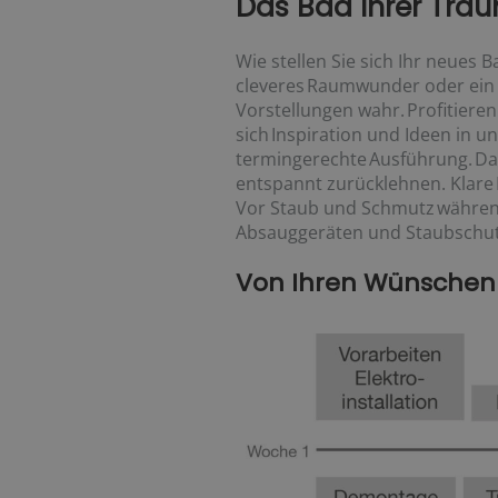
Das Bad Ihrer Trä
Wie stellen Sie sich Ihr neues B
cleveres Raumwunder oder ein 
Vorstellungen wahr. Profitier
sich Inspiration und Ideen in 
termingerechte Ausführung. Da
entspannt zurücklehnen. Klare 
Vor Staub und Schmutz während
Absauggeräten und Staubschutz
Von Ihren Wünschen z