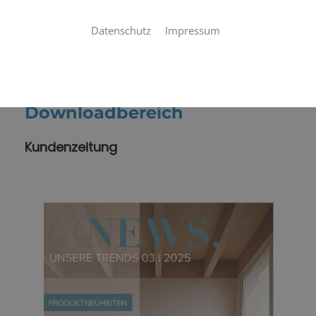
Datenschutz
Impressum
Downloadbereich
Kundenzeitung