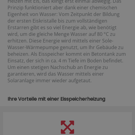
Heizen mit Eis, das klingt erst einmal abwegig. Das
Prinzip funktioniert aber dank einer chemischen
Eigenheit von Wasser: Vom Zeitpunkt der Bildung
der ersten Eiskristalle bis zum vollständigen
Erstarren gibt es so viel Energie ab, wie benötigt
wird, um die gleiche Menge Wasser auf 80 °C zu
erhitzen. Diese Energie wird mittels einer Sole-
Wasser-Wärmepumpe genutzt, um Ihr Gebäude zu
beheizen. Als Eisspeicher kommt ein Betontank zum
Einsatz, der sich in ca. 4 m Tiefe im Boden befindet.
Um einen stetigen Nachschub an Energie zu
garantieren, wird das Wasser mittels einer
Solaranlage immer wieder aufgetaut.
Ihre Vorteile mit einer Eisspeicherheizung