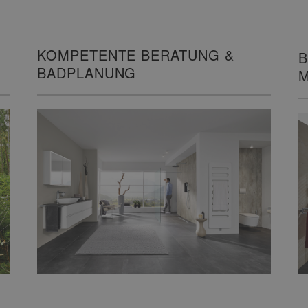
KOMPETENTE BERATUNG &
B
BADPLANUNG
M