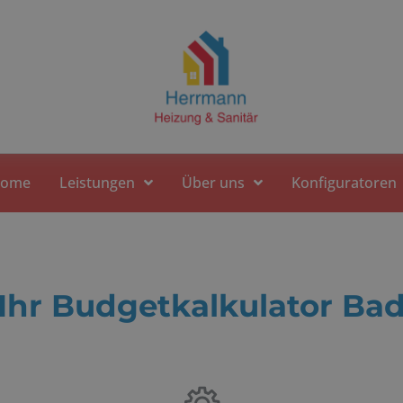
ome
Leistungen
Über uns
Konfiguratoren
Ihr Budgetkalkulator Ba