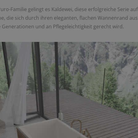
Puro-Familie gelingt es Kaldewei, diese erfolgreiche Serie a
ne, die sich durch ihren eleganten, flachen Wannenrand au
e Generationen und an Pflegeleichtigkeit gerecht wird.