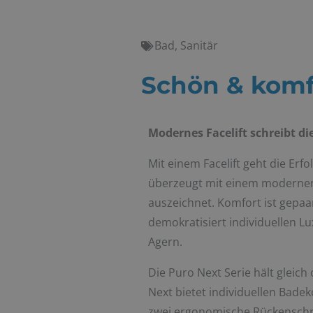
Bad
,
Sanitär
Schön & komf
Modernes Facelift schreibt di
Mit einem Facelift geht die Er
überzeugt mit einem modernen
auszeichnet. Komfort ist gepaa
demokratisiert individuellen Lu
Agern.
Die Puro Next Serie hält gleich
Next bietet individuellen Bade
zwei ergonomische Rückenschr