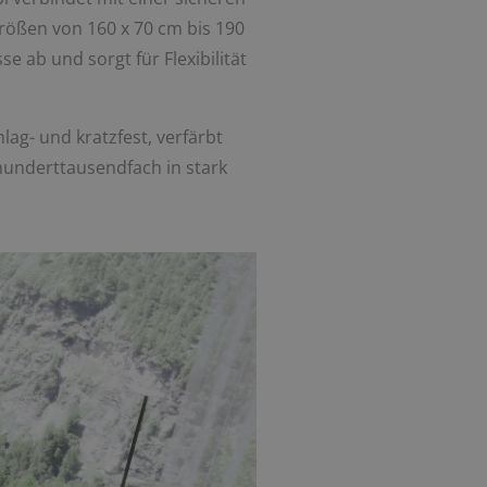
rößen von 160 x 70 cm bis 190
 ab und sorgt für Flexibilität
ag- und kratzfest, verfärbt
hunderttausendfach in stark