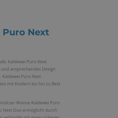
 Puro Next
nde. Kaldewei Puro Next
es und ansprechendes Design
e. Kaldewei Puro Next
ien mit Kindern bis hin zu Best
e Einsitzer-Wanne Kaldewei Puro
uro Next Duo ermöglicht durch
 verbindet mit einer sicheren