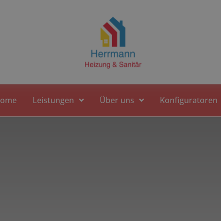
ome
Leistungen
Über uns
Konfiguratoren