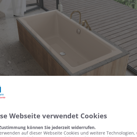
ese Webseite verwendet Cookies
 Zustimmung können Sie jederzeit widerrufen.
erwenden auf dieser Webseite Cookies und weitere Technologien,