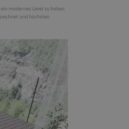
uf ein modernes Level zu heben.
szeichnet und höchsten