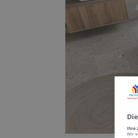
Di
Ihre
Wir v