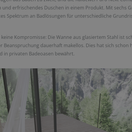
 und erfrischendes Duschen in einem Produkt. Mit sechs G
ites Spektrum an Badlösungen für unterschiedliche Grundrisse
 keine Kompromisse: Die Wanne aus glasiertem Stahl ist schl
ker Beanspruchung dauerhaft makellos. Dies hat sich schon 
d in privaten Badeoasen bewährt.