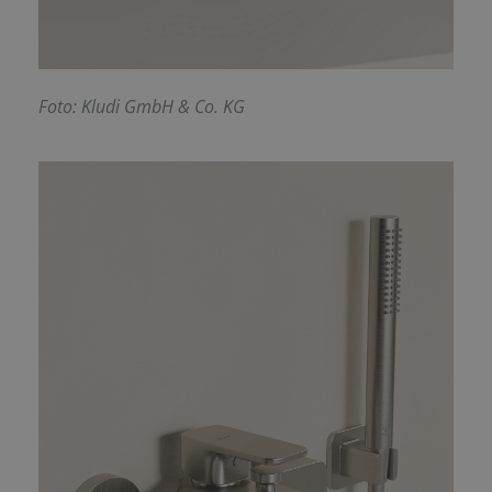
F
oto: Kludi GmbH & Co. KG