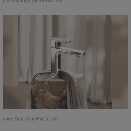
geschwungenen Konturen.
F
oto: Kludi GmbH & Co. KG