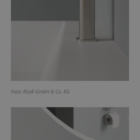
F
oto: Kludi GmbH & Co. KG