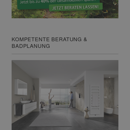
KOMPETENTE BERATUNG &
BADPLANUNG